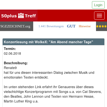
Login
Togg
navig
GUT
SGEZEICHNET
.org
1.441 Bewertungen
Hinweise
Konzertlesung mit WolkeX: "Am Abend mancher Tage"
Termin:
02.06.2018
Beschreibung:
Renate9
hat für uns diesen interessanten Dialog zwischen Musik und
emotionalen Texten entdeckt.
Im unten stehenden Link erfahrt ihr Genaueres über dieses
vielschichtige Konzertprogramm mit Songs u.a. von Cat Stevens,
den Beatles, John Lennon und Texten von Hermann Hesse,
Martin Luther King u.a.