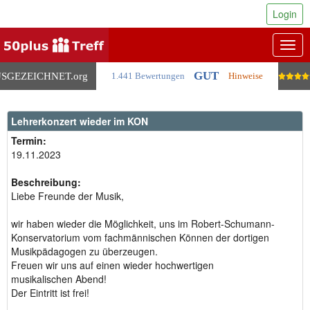
Login
Togg
navig
GUT
SGEZEICHNET
.org
1.441 Bewertungen
Hinweise
Lehrerkonzert wieder im KON
Termin:
19.11.2023
Beschreibung:
Liebe Freunde der Musik,
wir haben wieder die Möglichkeit, uns im Robert-Schumann-
Konservatorium vom fachmännischen Können der dortigen
Musikpädagogen zu überzeugen.
Freuen wir uns auf einen wieder hochwertigen
musikalischen Abend!
Der Eintritt ist frei!