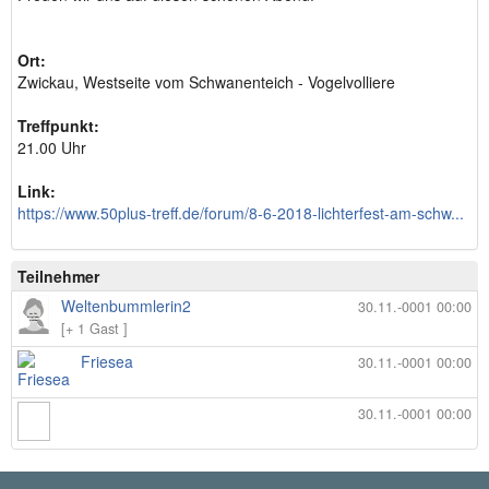
Ort:
Zwickau, Westseite vom Schwanenteich - Vogelvolliere
Treffpunkt:
21.00 Uhr
Link:
https://www.50plus-treff.de/forum/8-6-2018-lichterfest-am-schw...
Teilnehmer
Weltenbummlerin2
30.11.-0001 00:00
[+ 1 Gast ]
Friesea
30.11.-0001 00:00
30.11.-0001 00:00