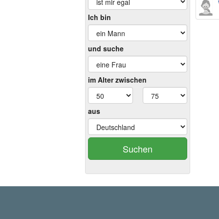
Ich bin
und suche
im Alter zwischen
aus
Suchen