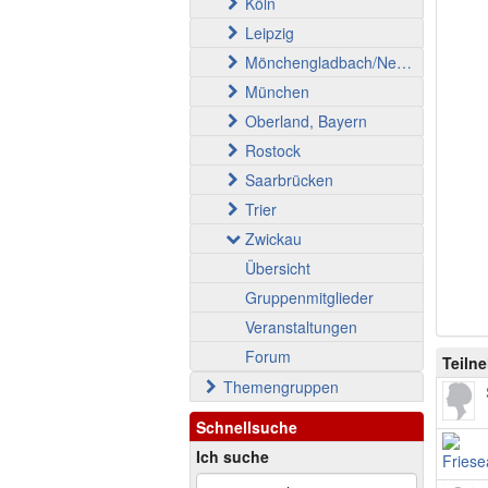
Köln
Leipzig
Mönchengladbach/Neuss
München
Oberland, Bayern
Rostock
Saarbrücken
Trier
Zwickau
Übersicht
Gruppenmitglieder
Veranstaltungen
Forum
Teiln
Themengruppen
Schnellsuche
Ich suche