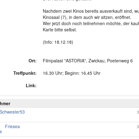
Nachdem zwei Kinos bereits ausverkauft sind, wur
Kinosaal (7), in dem auch wir sitzen, eröffnet.
Wer jetzt doch noch teilnehmen möchte, der kauf
Karte bitte selbst.
(Info: 18.12.18)
Ort:
Filmpalast "ASTORIA", Zwickau, Poetenweg 6
Treffpunkt:
16.30 Uhr; Beginn: 16.45 Uhr
Link:
ehmer
Schwester53
3
Friesea
3