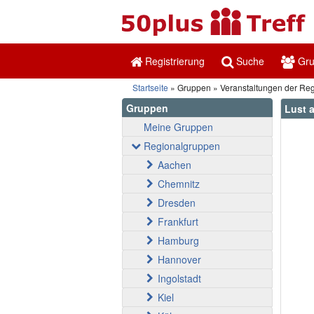
Registrierung
Suche
Gr
Startseite
Gruppen
Veranstaltungen der Re
Gruppen
Lust 
Meine Gruppen
Regionalgruppen
Aachen
Chemnitz
Dresden
Frankfurt
Hamburg
Hannover
Ingolstadt
Kiel