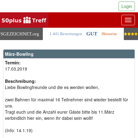
Login
Togg
navig
GUT
SGEZEICHNET
.org
1.441 Bewertungen
Hinweise
März-Bowling
Termin:
17.03.2019
Beschreibung:
Liebe Bowlingfreunde und die es werden wollen,
zwei Bahnen für maximal 16 Teilnehmer sind wieder bestellt für
uns.
Tragt euch und die Anzahl eurer Gäste bitte bis 11.März
verbindlich hier ein, wenn ihr dabei sein wollt!
(Info: 14.1.19)