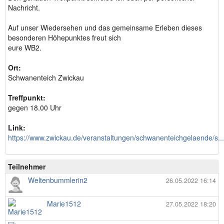
Nachricht.
Auf unser Wiedersehen und das gemeinsame Erleben dieses
besonderen Höhepunktes freut sich
eure WB2.
Ort:
Schwanenteich Zwickau
Treffpunkt:
gegen 18.00 Uhr
Link:
https://www.zwickau.de/veranstaltungen/schwanenteichgelaende/s...
Teilnehmer
Weltenbummlerin2
26.05.2022 16:14
Marie1512
27.05.2022 18:20