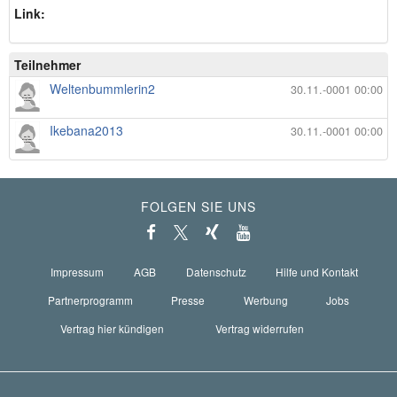
Link:
Teilnehmer
Weltenbummlerin2
30.11.-0001 00:00
Ikebana2013
30.11.-0001 00:00
FOLGEN SIE UNS
Impressum
AGB
Datenschutz
Hilfe und Kontakt
Partnerprogramm
Presse
Werbung
Jobs
Vertrag hier kündigen
Vertrag widerrufen