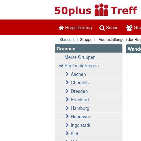
Registrierung
Suche
Gr
Startseite
Gruppen
Veranstaltungen der Re
Gruppen
Wande
Meine Gruppen
Regionalgruppen
Aachen
Chemnitz
Dresden
Frankfurt
Hamburg
Hannover
Ingolstadt
Kiel