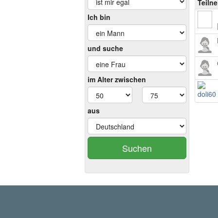
Teiln
Ich bin
und suche
im Alter zwischen
aus
Suchen