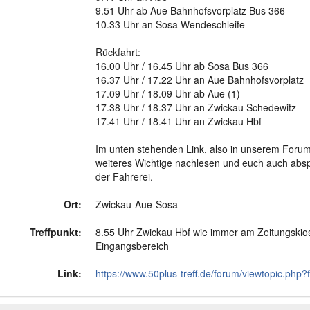
9.51 Uhr ab Aue Bahnhofsvorplatz Bus 366
10.33 Uhr an Sosa Wendeschleife
Rückfahrt:
16.00 Uhr / 16.45 Uhr ab Sosa Bus 366
16.37 Uhr / 17.22 Uhr an Aue Bahnhofsvorplatz
17.09 Uhr / 18.09 Uhr ab Aue (1)
17.38 Uhr / 18.37 Uhr an Zwickau Schedewitz
17.41 Uhr / 18.41 Uhr an Zwickau Hbf
Im unten stehenden Link, also in unserem Forum,
weiteres Wichtige nachlesen und euch auch ab
der Fahrerei.
Ort:
Zwickau-Aue-Sosa
Treffpunkt:
8.55 Uhr Zwickau Hbf wie immer am Zeitungskio
Eingangsbereich
Link:
https://www.50plus-treff.de/forum/viewtopic.php?