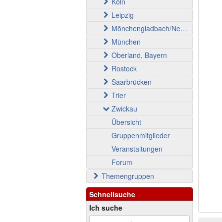
Köln
Leipzig
Mönchengladbach/Neuss
München
Oberland, Bayern
Rostock
Saarbrücken
Trier
Zwickau
Übersicht
Gruppenmitglieder
Veranstaltungen
Forum
Themengruppen
Schnellsuche
Ich suche