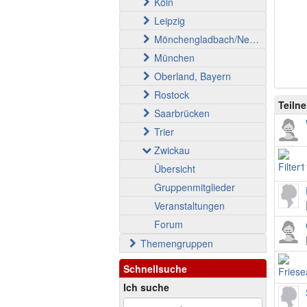
Köln
Leipzig
Mönchengladbach/Neuss
München
Oberland, Bayern
Rostock
Teiln
Saarbrücken
Trier
Zwickau
Übersicht
Gruppenmitglieder
Veranstaltungen
Forum
Themengruppen
Schnellsuche
Ich suche