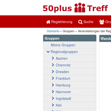
Registrierung
Suche
Gr
Startseite
Gruppen
Veranstaltungen der Re
Gruppen
Wande
Meine Gruppen
Regionalgruppen
Aachen
Chemnitz
Dresden
Frankfurt
Hamburg
Hannover
Ingolstadt
Kiel