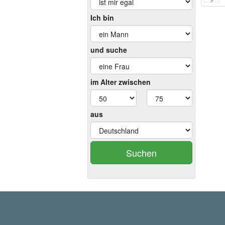
Ich bin
und suche
im Alter zwischen
aus
Suchen