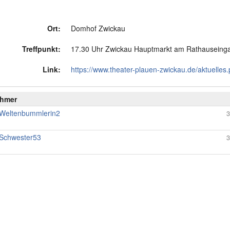
Ort:
Domhof Zwickau
Treffpunkt:
17.30 Uhr Zwickau Hauptmarkt am Rathauseing
Link:
https://www.theater-plauen-zwickau.de/aktuelles
ehmer
Weltenbummlerin2
3
Schwester53
3