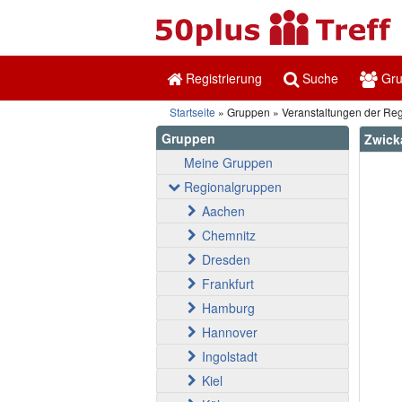
Registrierung
Suche
Gr
Startseite
Gruppen
Veranstaltungen der Re
Gruppen
Zwick
Meine Gruppen
Regionalgruppen
Aachen
Chemnitz
Dresden
Frankfurt
Hamburg
Hannover
Ingolstadt
Kiel