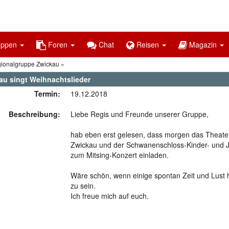
uppen
Foren
Chat
Reisen
Magazin
gionalgruppe Zwickau
au singt Weihnachtslieder
Termin:
19.12.2018
Beschreibung:
Liebe Regis und Freunde unserer Gruppe,
hab eben erst gelesen, dass morgen das Theate
Zwickau und der Schwanenschloss-Kinder- und 
zum Mitsing-Konzert einladen.
Wäre schön, wenn einige spontan Zeit und Lust h
zu sein.
Ich freue mich auf euch.