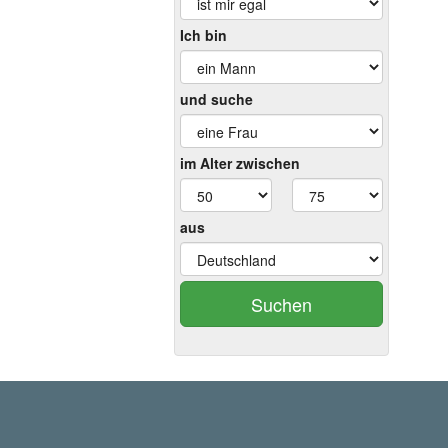
Ich bin
und suche
im Alter zwischen
aus
Suchen