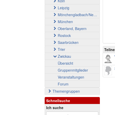
Köln
Leipzig
Mönchengladbach/Neuss
München
Oberland, Bayern
Rostock
Saarbrücken
Trier
Teiln
Zwickau
Übersicht
Gruppenmitglieder
Veranstaltungen
Forum
Themengruppen
Schnellsuche
Ich suche