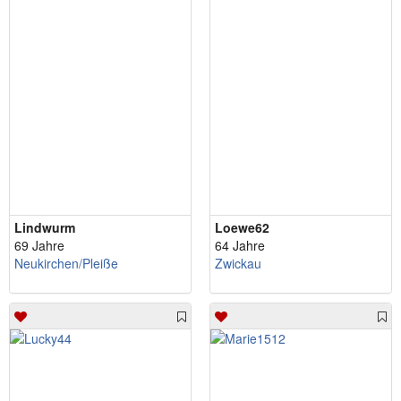
Lindwurm
Loewe62
69 Jahre
64 Jahre
Neukirchen/Pleiße
Zwickau