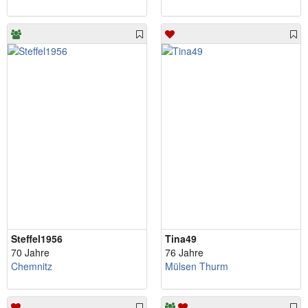
Steffel1956
Tina49
70 Jahre
76 Jahre
Chemnitz
Mülsen Thurm