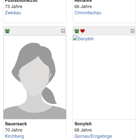
Pusteblume250
Renate9
73 Jahre
66 Jahre
Zwickau
Crimmitschau
Sauersack
Sonyleh
70 Jahre
68 Jahre
Kirchberg
Gornau/Erzgebirge