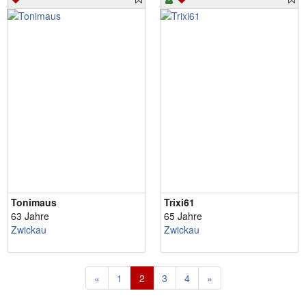
Tonimaus
Trixi61
63 Jahre
65 Jahre
Zwickau
Zwickau
«
1
2
3
4
»