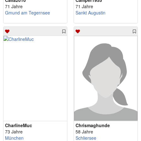
Calla2010
Camper1955
71 Jahre
71 Jahre
Gmund am Tegernsee
Sankt Augustin
CharlineMuc
Chrismaghunde
73 Jahre
58 Jahre
München
Schliersee