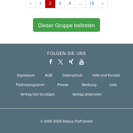
«
1
2
3
4
...
18
»
Dieser Gruppe beitreten
FOLGEN SIE UNS
Impressum
AGB
Datenschutz
Hilfe und Kontakt
Partnerprogramm
Presse
Werbung
Jobs
Vertrag hier kündigen
Vertrag widerrufen
© 2005-2026 50plus-Treff GmbH